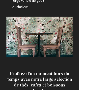
large variété de goûts
d'infusions.
Profitez d’un moment hors du
temps avec notre large sélection
de thés, cafés et boissons
chaudes.
Du mercredi au dimanche
De 11h à 20h