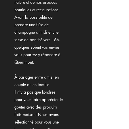
nature et de nos espaces
boutiques et restaurations.
Avoir la possibilité de
prendre une flûte de
champagne à midi et une
tasse de bon thé vers 16h,
quelques soient vos envies
vous pourrez y répondre à
Querimont.
À
partager entre amis, en
couple ou en famille.
Il n'y a pas que Londres
pour vous faire apprécier le
goûter avec des produits
faits maison! Nous avons
sélectionné pour vous une