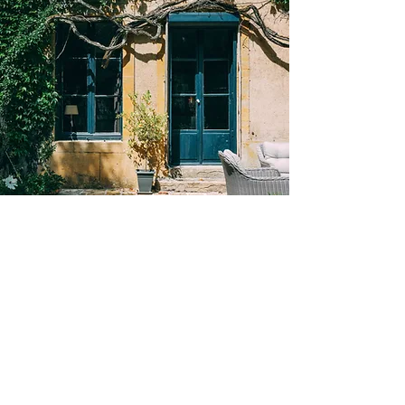
Privatiser l'endroit.
Privatisez le lieu pour vos une soirée
particulières ou vos événements.
Nos prestations saurons ravir vos espérances
grâce à notre experience et notre expertise.
Je prends contact