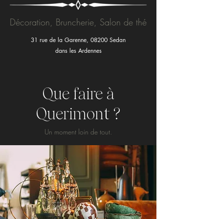
Décoration, Bruncherie, Salon de thé
31 rue de la Garenne, 08200 Sedan
dans les Ardennes
Que faire à
Querimont ?
Un moment loin de tout.